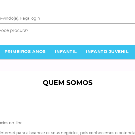
-vindo(a),
Faça login
PRIMEIROS ANOS
INFANTIL
INFANTO JUVENIL
QUEM SOMOS
cios on-line.
a internet para alavancar os seus negócios, pois conhecemos o potencia