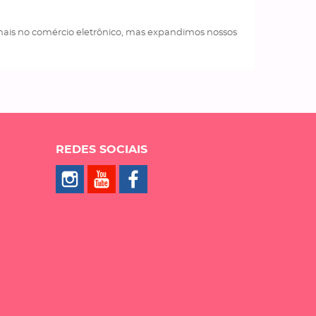
 mais no comércio eletrônico, mas expandimos nossos
REDES SOCIAIS